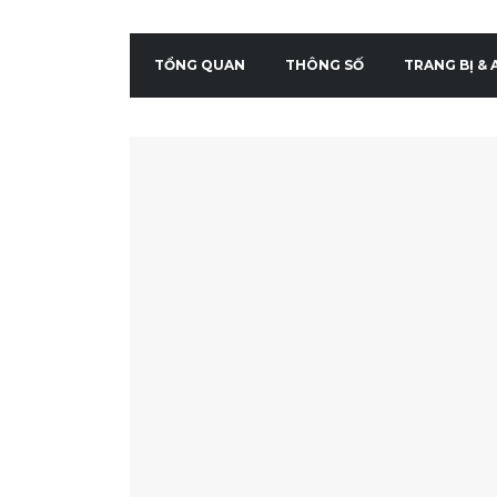
SPECIAL
TỔNG QUAN
THÔNG SỐ
TRANG BỊ &