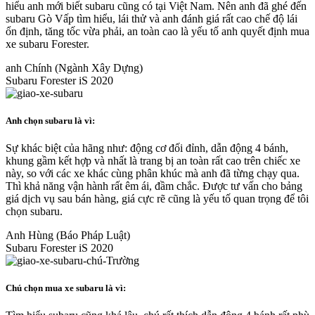
hiểu anh mới biết subaru cũng có tại Việt Nam. Nên anh đã ghé đến
subaru Gò Vấp tìm hiểu, lái thử và anh đánh giá rất cao chế độ lái
ổn định, tăng tốc vừa phải, an toàn cao là yếu tố anh quyết định mua
xe subaru Forester.
anh Chính (Ngành Xây Dựng)
Subaru Forester iS 2020
Anh chọn subaru là vì:
Sự khác biệt của hãng như: động cơ đối đỉnh, dẫn động 4 bánh,
khung gầm kết hợp và nhất là trang bị an toàn rất cao trên chiếc xe
này, so với các xe khác cùng phân khúc mà anh đã từng chạy qua.
Thì khả năng vận hành rất êm ái, đầm chắc. Được tư vấn cho bảng
giá dịch vụ sau bán hàng, giá cực rẽ cũng là yếu tố quan trọng để tôi
chọn subaru.
Anh Hùng (Báo Pháp Luật)
Subaru Forester iS 2020
Chú chọn mua xe subaru là vì: