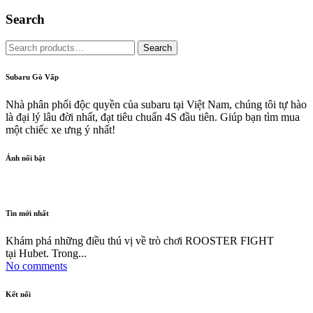
Search
Search
Search
for:
Subaru Gò Vấp
Nhà phân phối độc quyền của subaru tại Việt Nam, chúng tôi tự hào
là đại lý lâu đời nhất, đạt tiêu chuẩn 4S đầu tiên. Giúp bạn tìm mua
một chiếc xe ưng ý nhất!
Ảnh nổi bật
Tin mới nhất
Khám phá những điều thú vị về trò chơi ROOSTER FIGHT
tại Hubet. Trong...
No comments
Kết nối