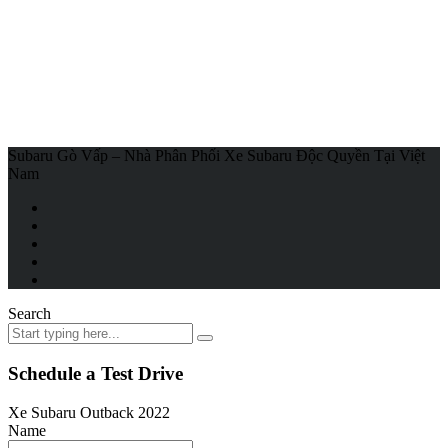
Subaru Gò Vấp – Nhà Phân Phối Xe Subaru Độc Quyền Tại Việt
Nam
Search
Schedule a Test Drive
Xe Subaru Outback 2022
Name