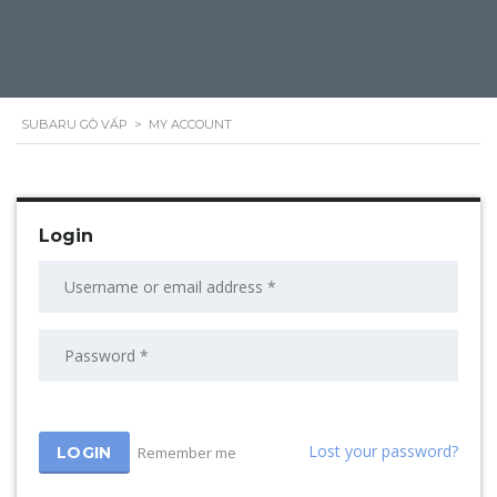
SUBARU GÒ VẤP
>
MY ACCOUNT
Login
Lost your password?
Remember me