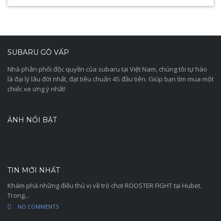
SUBARU GÒ VẤP
Nhà phân phối độc quyền của subaru tại Việt Nam, chúng tôi tự hào
là đại lý lâu đời nhất, đạt tiêu chuẩn 4S đầu tiên. Giúp bạn tìm mua một
chiếc xe ưng ý nhất!
ẢNH NỔI BẬT
TIN MỚI NHẤT
Khám phá những điều thú vị về trò chơi ROOSTER FIGHT tại Hubet.
Trong...
NO COMMENTS