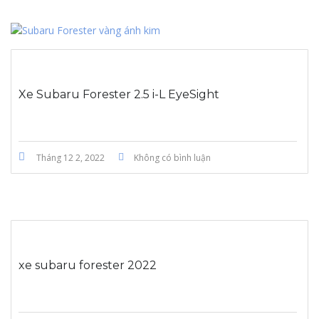
Xe Subaru Forester 2.5 i-L EyeSight
Tháng 12 2, 2022
Không có bình luận
xe subaru forester 2022