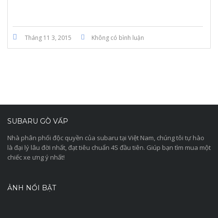
Tháng 11 3, 2015
Không có bình luận
SUBARU GÒ VẤP
Nhà phân phối độc quyền của subaru tại Việt Nam, chúng tôi tự hào
là đại lý lâu đời nhất, đạt tiêu chuẩn 4S đầu tiên. Giúp bạn tìm mua một
chiếc xe ưng ý nhất!
ẢNH NỔI BẬT