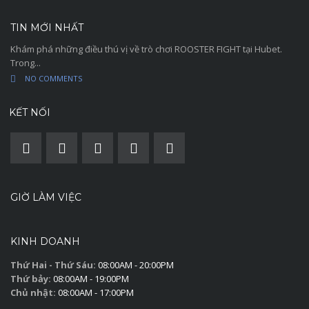
TIN MỚI NHẤT
Khám phá những điều thú vị về trò chơi ROOSTER FIGHT tại Hubet.
Trong...
NO COMMENTS
KẾT NỐI
GIỜ LÀM VIỆC
KINH DOANH
Thứ Hai - Thứ Sáu:
08:00AM - 20:00PM
Thứ bảy:
08:00AM - 19:00PM
Chủ nhật:
08:00AM - 17:00PM