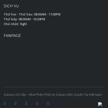
DỊCH VỤ
Thứ hai - Thứ Sáu:
08:00AM - 17:00PM
Thứ bảy:
08:00AM - 16:30PM
Chủ nhật:
Nghỉ
FANPAGE
Subaru Gò Vấp – Nhà Phân Phối Xe Subaru Độc Quyền Tại Việt Nam