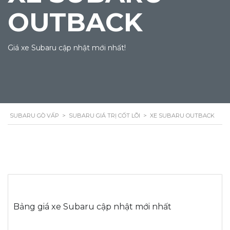
OUTBACK
Giá xe Subaru cập nhật mới nhất!
SUBARU GÒ VẤP
>
SUBARU GIÁ TRỊ CỐT LÕI
>
XE SUBARU OUTBACK
Bảng giá xe Subaru cập nhật mới nhất