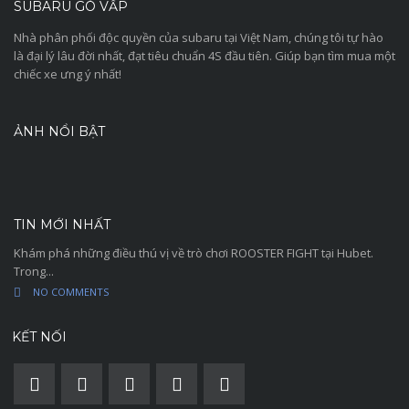
SUBARU GÒ VẤP
Nhà phân phối độc quyền của subaru tại Việt Nam, chúng tôi tự hào
là đại lý lâu đời nhất, đạt tiêu chuẩn 4S đầu tiên. Giúp bạn tìm mua một
chiếc xe ưng ý nhất!
ẢNH NỔI BẬT
TIN MỚI NHẤT
Khám phá những điều thú vị về trò chơi ROOSTER FIGHT tại Hubet.
Trong...
NO COMMENTS
KẾT NỐI