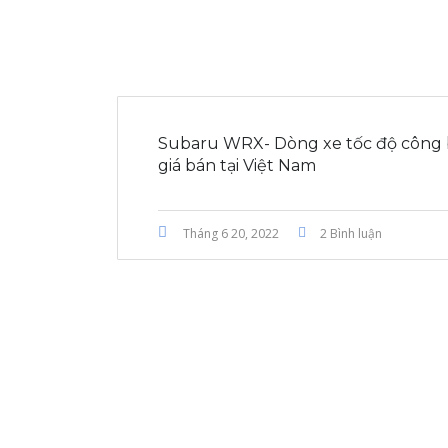
Subaru WRX- Dòng xe tốc độ công
giá bán tại Việt Nam
Tháng 6 20, 2022
2 Bình luận