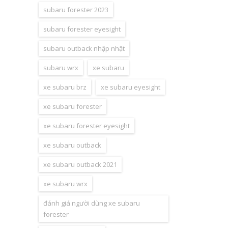
subaru forester 2023
subaru forester eyesight
subaru outback nhập nhật
subaru wrx
xe subaru
xe subaru brz
xe subaru eyesight
xe subaru forester
xe subaru forester eyesight
xe subaru outback
xe subaru outback 2021
xe subaru wrx
đánh giá người dùng xe subaru
forester