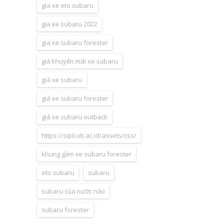
gia xe oto subaru
gia xe subaru 2022
gia xe subaru forester
giá khuyến mãi xe subaru
giá xe subaru
giá xe subaru forester
giá xe subaru outback
https://sipil.ub.ac.id/assets/css/
khung gầm xe subaru forester
oto subaru
subaru
subaru của nước nào
subaru forester