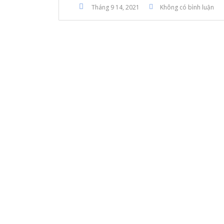
Tháng 9 14, 2021
Không có bình luận