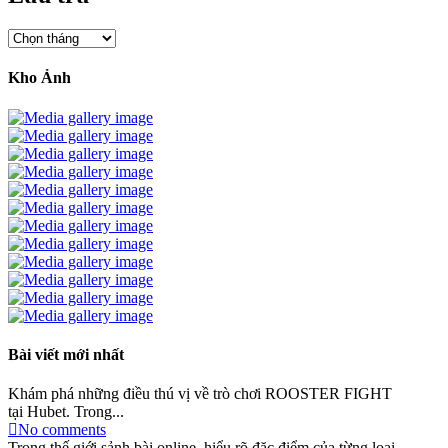
Lưu
trữ
Kho Ảnh
Bài viết mới nhất
Khám phá những điều thú vị về trò chơi ROOSTER FIGHT
tại Hubet. Trong...
No comments
Trong thế giới sảnh bài online, hiểu rõ đặc điểm của từng loại...