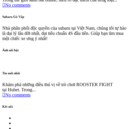
No comments
Subaru Gò Vấp
Nhà phân phối độc quyền của subaru tại Việt Nam, chúng tôi tự hào
là đại lý lâu đời nhất, đạt tiêu chuẩn 4S đầu tiên. Giúp bạn tìm mua
một chiếc xe ưng ý nhất!
Ảnh nổi bật
Tin mới nhất
Khám phá những điều thú vị về trò chơi ROOSTER FIGHT
tại Hubet. Trong...
No comments
Kết nối