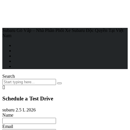
Subaru Gò Vấp – Nhà Phân Phối Xe Subaru Độc Quyền Tại Việt
Nam
Search
Schedule a Test Drive
subaru 2.5 L 2026
Name
Email