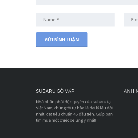
SUBARU GÒ VẤP
ẢNH N
Nhà phân phối độc quyền của subaru tại
Việt Nam, chúng tôi tự hào là đại lý lâu đời
nhất, đạt tiêu chuẩn 4S đầu tiên. Giúp bạn
tìm mua một chiếc xe ưng ý nhất!