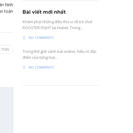
àn hình
an toàn
Bài viết mới nhất
Khám phá những điều thú vị về trò chơi
ROOSTER FIGHT tại Hubet. Trong...
NO COMMENTS
 THIS
Trong thế giới sảnh bài online, hiểu rõ đặc
điểm của từng loại...
NO COMMENTS