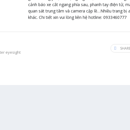
cảnh báo xe cắt ngang phía sau, phanh tay điện tử, m
quan sát trung tâm và camera cập lề…Nhiều trang bị 
khác. Chi tiết xin vui lòng liên hệ hotline: 0933460777
SHARE
ter eyesight