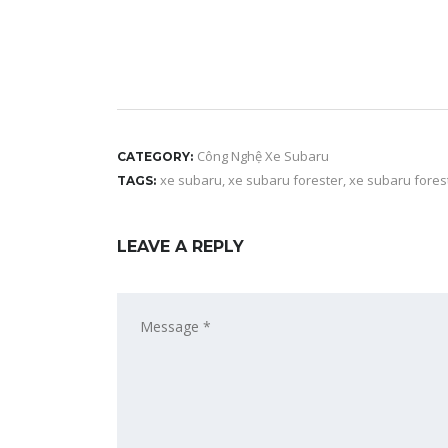
Công Nghệ Xe Subaru
CATEGORY:
xe subaru
,
xe subaru forester
,
xe subaru fores
TAGS:
LEAVE A REPLY