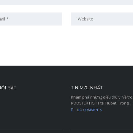
ỔI BẬT
TIN MỚI NHẤT
Khám phá những điều thú vị về trò
ROOSTER FIGHT tại Hubet. Trong...
NO COMMENTS